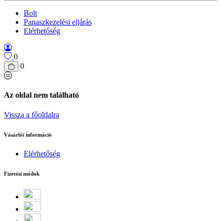
Bolt
Panaszkezelési eljárás
Elérhetőség
0
0
Az oldal nem található
Vissza a főoldalra
Vásárlói információ
Elérhetőség
Fizetési módok