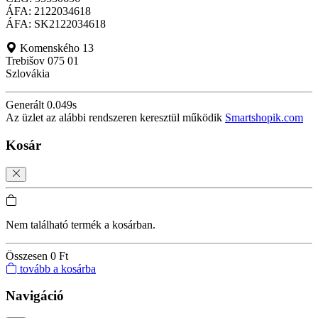
ÁFA: 2122034618
ÁFA: SK2122034618
Komenského 13
Trebišov 075 01
Szlovákia
Generált 0.049s
Az üzlet az alábbi rendszeren keresztül működik
Smartshopik.com
Kosár
Nem található termék a kosárban.
Összesen
0 Ft
tovább a kosárba
Navigáció