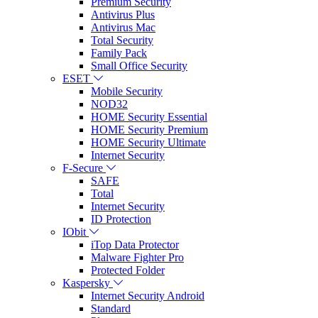
Premium Security
Antivirus Plus
Antivirus Mac
Total Security
Family Pack
Small Office Security
ESET
Mobile Security
NOD32
HOME Security Essential
HOME Security Premium
HOME Security Ultimate
Internet Security
F-Secure
SAFE
Total
Internet Security
ID Protection
IObit
iTop Data Protector
Malware Fighter Pro
Protected Folder
Kaspersky
Internet Security Android
Standard