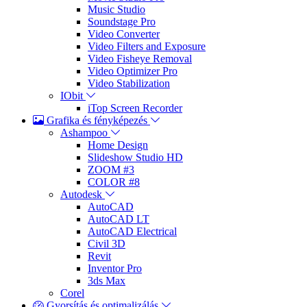
Music Studio
Soundstage Pro
Video Converter
Video Filters and Exposure
Video Fisheye Removal
Video Optimizer Pro
Video Stabilization
IObit
iTop Screen Recorder
Grafika és fényképezés
Ashampoo
Home Design
Slideshow Studio HD
ZOOM #3
COLOR #8
Autodesk
AutoCAD
AutoCAD LT
AutoCAD Electrical
Civil 3D
Revit
Inventor Pro
3ds Max
Corel
Gyorsítás és optimalizálás