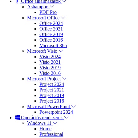
Office alkalmazások
Ashampoo
PDF Pro
Microsoft Office
Office 2024
Office 2021
Office 2019
Office 2016
Microsoft 365
Microsoft Visio
Visio 2024
Visio 2021
Visio 2019
Visio 2016
Microsoft Project
Project 2024
Project 2021
Project 2019
Project 2016
Microsoft PowerPoint
Powerpoint 2024
Operációs rendszerek
Windows 11
Home
Professional