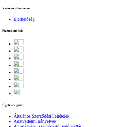
Vásárlói információ
Elérhetőség
Fizetési módok
Ügyfélszolgálat
Általános Szerződési Feltételek
Adatvédelmi irányelvek
Az adásvételi szerződéstől való elállás