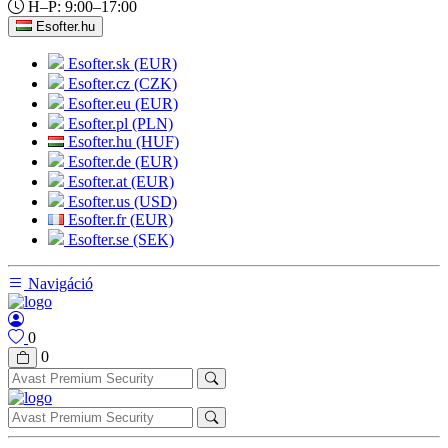
H–P: 9:00–17:00
Esofter.hu
Esofter.sk (EUR)
Esofter.cz (CZK)
Esofter.eu (EUR)
Esofter.pl (PLN)
Esofter.hu (HUF)
Esofter.de (EUR)
Esofter.at (EUR)
Esofter.us (USD)
Esofter.fr (EUR)
Esofter.se (SEK)
Navigáció
0
0