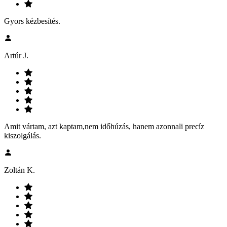
Gyors kézbesítés.
Artúr J.
Amit vártam, azt kaptam,nem időhúzás, hanem azonnali precíz
kiszolgálás.
Zoltán K.