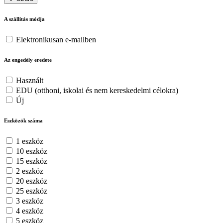
A szállítás módja
Elektronikusan e-mailben
Az engedély eredete
Használt
EDU (otthoni, iskolai és nem kereskedelmi célokra)
Új
Eszközök száma
1 eszköz
10 eszköz
15 eszköz
2 eszköz
20 eszköz
25 eszköz
3 eszköz
4 eszköz
5 eszköz