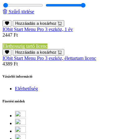
Szűrő törlése
Hozzáadás a kosárhoz
IObit Start Menu Pro 3 eszköz, 1 év
2447 Ft
Élethosszig tartó licenc
Hozzáadás a kosárhoz
IObit Start Menu Pro 3 eszköz, élettartam licenc
4389 Ft
Vásárlói információ
Elérhetőség
Fizetési módok