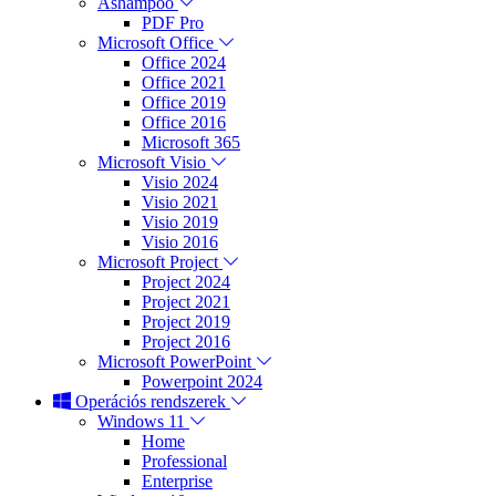
Ashampoo
PDF Pro
Microsoft Office
Office 2024
Office 2021
Office 2019
Office 2016
Microsoft 365
Microsoft Visio
Visio 2024
Visio 2021
Visio 2019
Visio 2016
Microsoft Project
Project 2024
Project 2021
Project 2019
Project 2016
Microsoft PowerPoint
Powerpoint 2024
Operációs rendszerek
Windows 11
Home
Professional
Enterprise