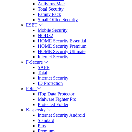
Antivirus Mac
Total Security
Family Pack
Small Office Security
ESET
Mobile Security
NOD32
HOME Security Essential
HOME Security Premium
HOME Security Ultimate
Internet Security
F-Secure
SAFE
Total
Internet Security
ID Protection
IObit
iTop Data Protector
Malware Fighter Pro
Protected Folder
Kaspersky
Internet Security Android
Standard
Plus
Premium