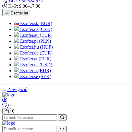
+421 950 624 873
H–P: 9:00–17:00
Esofter.hu
Esofter.sk (EUR)
Esofter.cz (CZK)
Esofter.eu (EUR)
Esofter.pl (PLN)
Esofter.hu (HUF)
Esofter.de (EUR)
Esofter.at (EUR)
Esofter.us (USD)
Esofter.fr (EUR)
Esofter.se (SEK)
Navigáció
0
0