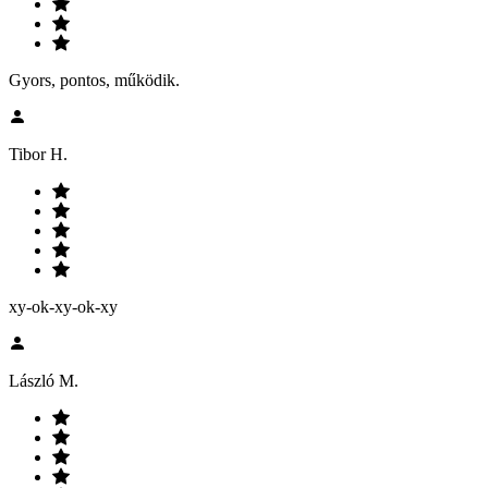
Gyors, pontos, működik.
Tibor H.
xy-ok-xy-ok-xy
László M.