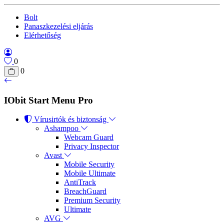
Bolt
Panaszkezelési eljárás
Elérhetőség
0
0
IObit Start Menu Pro
Vírusirtók és biztonság
Ashampoo
Webcam Guard
Privacy Inspector
Avast
Mobile Security
Mobile Ultimate
AntiTrack
BreachGuard
Premium Security
Ultimate
AVG