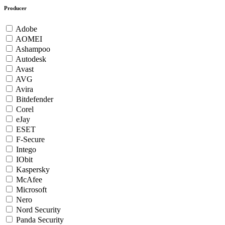
Producer
Adobe
AOMEI
Ashampoo
Autodesk
Avast
AVG
Avira
Bitdefender
Corel
eJay
ESET
F-Secure
Intego
IObit
Kaspersky
McAfee
Microsoft
Nero
Nord Security
Panda Security