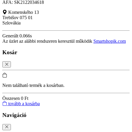
ÁFA: SK2122034618
Komenského 13
Trebišov 075 01
Szlovákia
Generált 0.066s
Az üzlet az alábbi rendszeren keresztül működik
Smartshopik.com
Kosár
Nem található termék a kosárban.
Összesen
0 Ft
tovább a kosárba
Navigáció