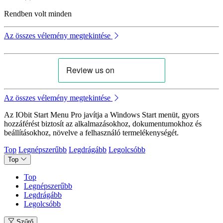
Rendben volt minden
Az összes vélemény megtekintése
Az összes vélemény megtekintése
Az IObit Start Menu Pro javítja a Windows Start menüt, gyors
hozzáférést biztosít az alkalmazásokhoz, dokumentumokhoz és
beállításokhoz, növelve a felhasználó termelékenységét.
Top
Legnépszerűbb
Legdrágább
Legolcsóbb
Top
Top
Legnépszerűbb
Legdrágább
Legolcsóbb
Szűrő