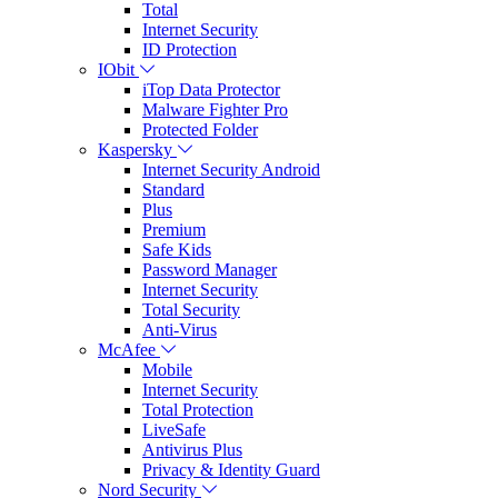
Total
Internet Security
ID Protection
IObit
iTop Data Protector
Malware Fighter Pro
Protected Folder
Kaspersky
Internet Security Android
Standard
Plus
Premium
Safe Kids
Password Manager
Internet Security
Total Security
Anti-Virus
McAfee
Mobile
Internet Security
Total Protection
LiveSafe
Antivirus Plus
Privacy & Identity Guard
Nord Security