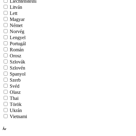
Liechtensteini
Litván
Lett
Magyar
Német
Norvég
Lengyel
Portugál
Román
Orosz
Szlovák
Szlovén
Spanyol
Szerb
Svéd
Olasz
Thai
Török
Ukrán
Vietnami
Ár