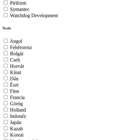
Piriform
Symantec
Watchdog Development
Nyelv
Angol
Fehérorosz
Bolgár
Cseh
Horvát
Kínai
Dán
Észt
Finn
Francia
Görög
Holland
Indonéz
Japán
Kazah
Koreai