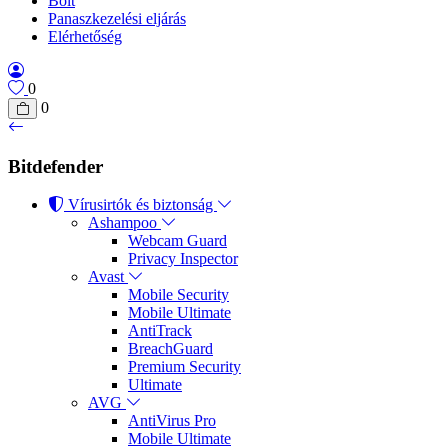
Bolt
Panaszkezelési eljárás
Elérhetőség
0
0
Bitdefender
Vírusirtók és biztonság
Ashampoo
Webcam Guard
Privacy Inspector
Avast
Mobile Security
Mobile Ultimate
AntiTrack
BreachGuard
Premium Security
Ultimate
AVG
AntiVirus Pro
Mobile Ultimate