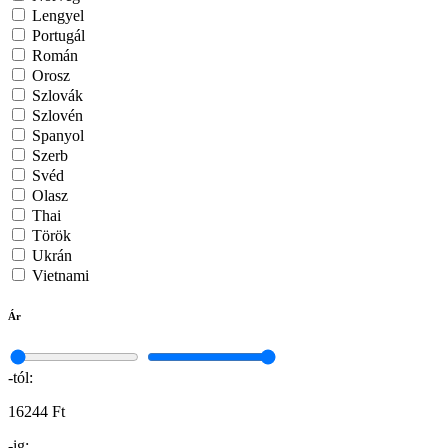
Lengyel
Portugál
Román
Orosz
Szlovák
Szlovén
Spanyol
Szerb
Svéd
Olasz
Thai
Török
Ukrán
Vietnami
Ár
-tól:
16244 Ft
-ig: