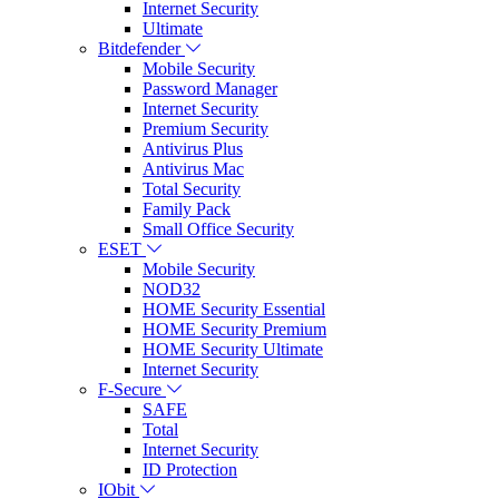
Internet Security
Ultimate
Bitdefender
Mobile Security
Password Manager
Internet Security
Premium Security
Antivirus Plus
Antivirus Mac
Total Security
Family Pack
Small Office Security
ESET
Mobile Security
NOD32
HOME Security Essential
HOME Security Premium
HOME Security Ultimate
Internet Security
F-Secure
SAFE
Total
Internet Security
ID Protection
IObit