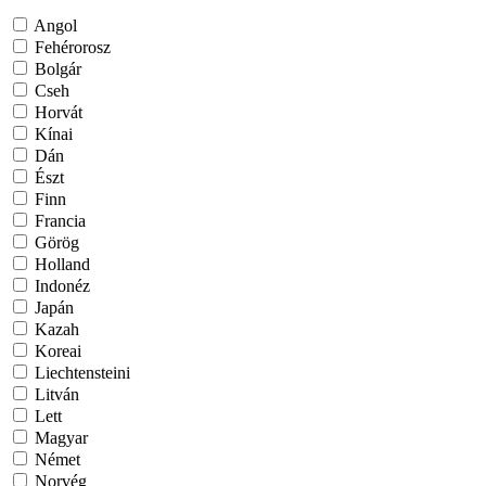
Angol
Fehérorosz
Bolgár
Cseh
Horvát
Kínai
Dán
Észt
Finn
Francia
Görög
Holland
Indonéz
Japán
Kazah
Koreai
Liechtensteini
Litván
Lett
Magyar
Német
Norvég