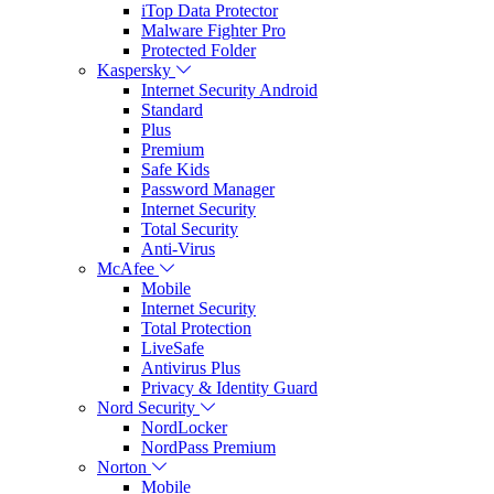
iTop Data Protector
Malware Fighter Pro
Protected Folder
Kaspersky
Internet Security Android
Standard
Plus
Premium
Safe Kids
Password Manager
Internet Security
Total Security
Anti-Virus
McAfee
Mobile
Internet Security
Total Protection
LiveSafe
Antivirus Plus
Privacy & Identity Guard
Nord Security
NordLocker
NordPass Premium
Norton
Mobile