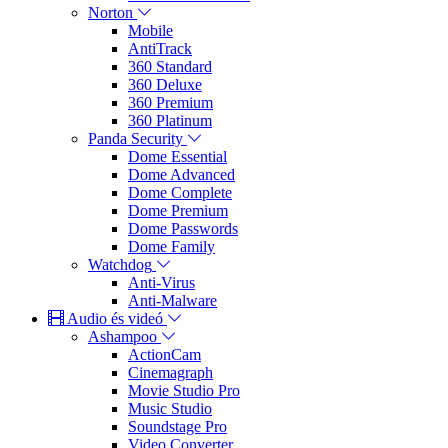
Norton
Mobile
AntiTrack
360 Standard
360 Deluxe
360 Premium
360 Platinum
Panda Security
Dome Essential
Dome Advanced
Dome Complete
Dome Premium
Dome Passwords
Dome Family
Watchdog
Anti-Virus
Anti-Malware
Audio és videó
Ashampoo
ActionCam
Cinemagraph
Movie Studio Pro
Music Studio
Soundstage Pro
Video Converter