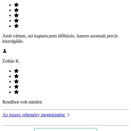
Amit vártam, azt kaptam,nem időhúzás, hanem azonnali precíz
kiszolgálás.
Zoltán K.
Rendben volt minden
Az összes vélemény megtekintése