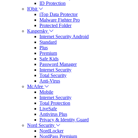
ID Protection
IObit
iTop Data Protector
Malware Fighter Pro
Protected Folder
Kaspersky
Internet Security Android
Standard
Plus
Premium
Safe Kids
Password Manager
Internet Security
Total Security
Anti-Virus
McAfee
Mobile
Internet Security
Total Protection
LiveSafe
Antivirus Plus
Privacy & Identity Guard
Nord Security
NordLocker
NordPass Premium