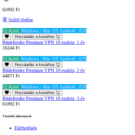
61892 Ft
Szűrő törlése
Új licenc
Windows / Mac OS
Android / iOS
Hozzáadás a kosárhoz
Bitdefender Premium VPN 10 eszköz, 1 év
16244 Ft
Új licenc
Windows / Mac OS
Android / iOS
Hozzáadás a kosárhoz
Bitdefender Premium VPN 10 eszköz, 2 év
44871 Ft
Új licenc
Windows / Mac OS
Android / iOS
Hozzáadás a kosárhoz
Bitdefender Premium VPN 10 eszköz, 3 év
61892 Ft
Vásárlói információ
Elérhetőség