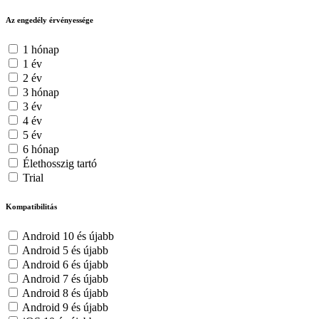
Az engedély érvényessége
1 hónap
1 év
2 év
3 hónap
3 év
4 év
5 év
6 hónap
Élethosszig tartó
Trial
Kompatibilitás
Android 10 és újabb
Android 5 és újabb
Android 6 és újabb
Android 7 és újabb
Android 8 és újabb
Android 9 és újabb