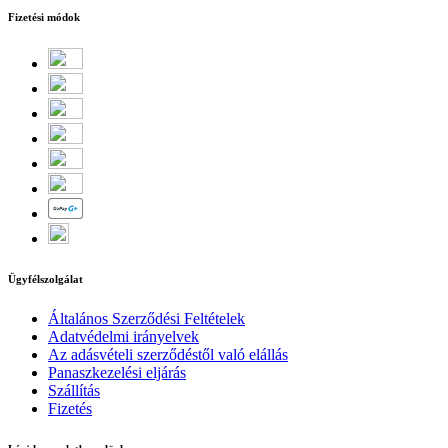
Fizetési módok
Ügyfélszolgálat
Általános Szerződési Feltételek
Adatvédelmi irányelvek
Az adásvételi szerződéstől való elállás
Panaszkezelési eljárás
Szállítás
Fizetés