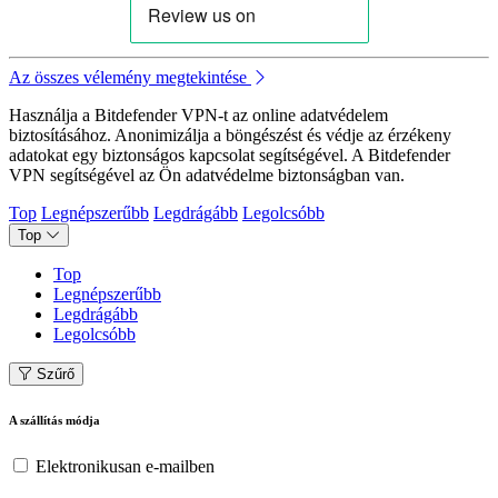
Az összes vélemény megtekintése
Használja a Bitdefender VPN-t az online adatvédelem
biztosításához. Anonimizálja a böngészést és védje az érzékeny
adatokat egy biztonságos kapcsolat segítségével. A Bitdefender
VPN segítségével az Ön adatvédelme biztonságban van.
Top
Legnépszerűbb
Legdrágább
Legolcsóbb
Top
Top
Legnépszerűbb
Legdrágább
Legolcsóbb
Szűrő
A szállítás módja
Elektronikusan e-mailben