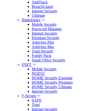
AntiTrack
BreachGuard
Internet Security
Ultimate
Bitdefender
Mobile Security
Password Manager
Internet Security
Premium Security
Antivirus Plus
Antivirus Mac
Total Security
Family Pack
Small Office Security
ESET
Mobile Security
NOD32
HOME Security Essential
HOME Security Premium
HOME Security Ultimate
Internet Security
F-Secure
SAFE
Total
Internet Security