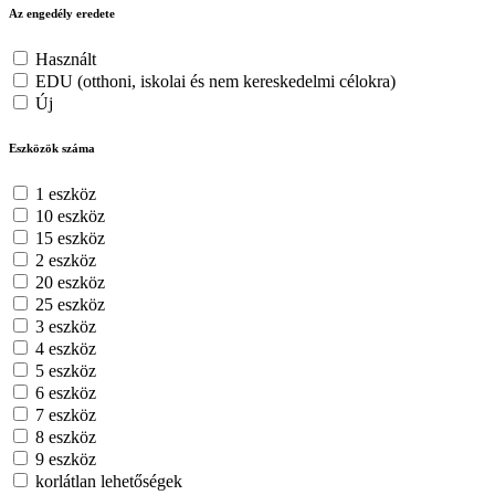
Az engedély eredete
Használt
EDU (otthoni, iskolai és nem kereskedelmi célokra)
Új
Eszközök száma
1 eszköz
10 eszköz
15 eszköz
2 eszköz
20 eszköz
25 eszköz
3 eszköz
4 eszköz
5 eszköz
6 eszköz
7 eszköz
8 eszköz
9 eszköz
korlátlan lehetőségek