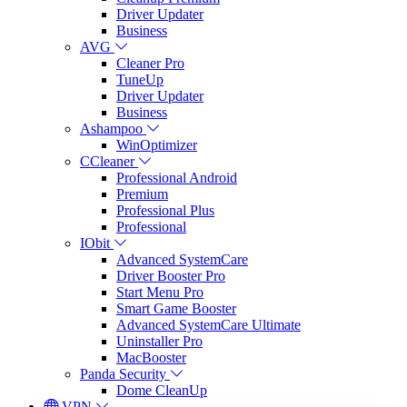
Driver Updater
Business
AVG
Cleaner Pro
TuneUp
Driver Updater
Business
Ashampoo
WinOptimizer
CCleaner
Professional Android
Premium
Professional Plus
Professional
IObit
Advanced SystemCare
Driver Booster Pro
Start Menu Pro
Smart Game Booster
Advanced SystemCare Ultimate
Uninstaller Pro
MacBooster
Panda Security
Dome CleanUp
VPN