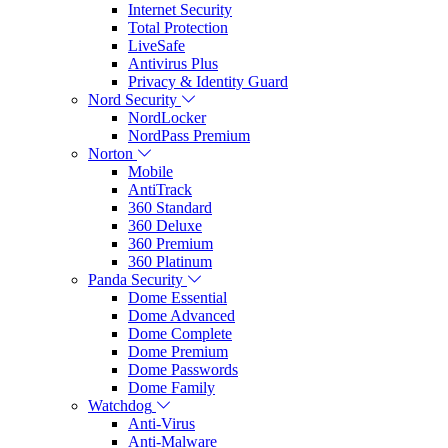
Internet Security
Total Protection
LiveSafe
Antivirus Plus
Privacy & Identity Guard
Nord Security
NordLocker
NordPass Premium
Norton
Mobile
AntiTrack
360 Standard
360 Deluxe
360 Premium
360 Platinum
Panda Security
Dome Essential
Dome Advanced
Dome Complete
Dome Premium
Dome Passwords
Dome Family
Watchdog
Anti-Virus
Anti-Malware