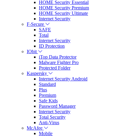
HOME Security Essential
HOME Security Premium
HOME Security Ultimate
Internet Security
F-Secure
SAFE
Total
Internet Security
ID Protection
IObit
iTop Data Protector
Malware Fighter Pro
Protected Folder
Kaspersky
Internet Security Android
Standard
Plus
Premium
Safe Kids
Password Manager
Internet Security
Total Security
Anti-Virus
McAfee
Mobile