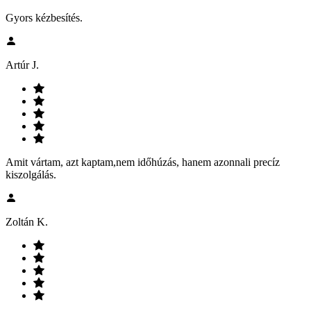
Gyors kézbesítés.
Artúr J.
Amit vártam, azt kaptam,nem időhúzás, hanem azonnali precíz
kiszolgálás.
Zoltán K.