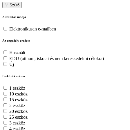
Szűrő
A szállítás módja
Elektronikusan e-mailben
Az engedély eredete
Használt
EDU (otthoni, iskolai és nem kereskedelmi célokra)
Új
Eszközök száma
1 eszköz
10 eszköz
15 eszköz
2 eszköz
20 eszköz
25 eszköz
3 eszköz
4 eszköz