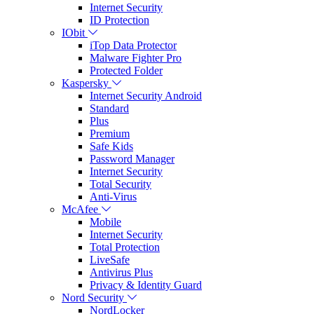
Internet Security
ID Protection
IObit
iTop Data Protector
Malware Fighter Pro
Protected Folder
Kaspersky
Internet Security Android
Standard
Plus
Premium
Safe Kids
Password Manager
Internet Security
Total Security
Anti-Virus
McAfee
Mobile
Internet Security
Total Protection
LiveSafe
Antivirus Plus
Privacy & Identity Guard
Nord Security
NordLocker