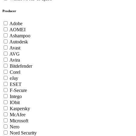
Producer
Adobe
AOMEI
Ashampoo
Autodesk
Avast
AVG
Avira
Bitdefender
Corel
eJay
ESET
F-Secure
Intego
IObit
Kaspersky
McAfee
Microsoft
Nero
Nord Security