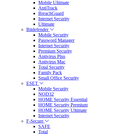
Mobile Ultimate
AntiTrack
BreachGuard
Internet Security
Ultimate
Bitdefender
Mobile Security
Password Manager
Internet Security
Premium Security
Antivirus Plus
Antivirus Mac
Total Security
Family Pack
Small Office Security
ESET
Mobile Security
NOD32
HOME Security Essential
HOME Security Premium
HOME Security Ultimate
Internet Security
F-Secure
SAFE
Total