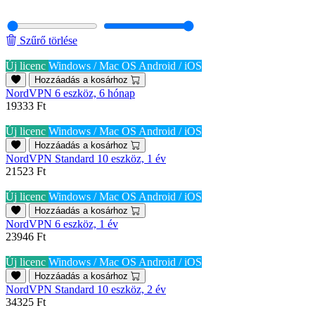
Szűrő törlése
Új licenc
Windows / Mac OS
Android / iOS
Hozzáadás a kosárhoz
NordVPN 6 eszköz, 6 hónap
19333 Ft
Új licenc
Windows / Mac OS
Android / iOS
Hozzáadás a kosárhoz
NordVPN Standard 10 eszköz, 1 év
21523 Ft
Új licenc
Windows / Mac OS
Android / iOS
Hozzáadás a kosárhoz
NordVPN 6 eszköz, 1 év
23946 Ft
Új licenc
Windows / Mac OS
Android / iOS
Hozzáadás a kosárhoz
NordVPN Standard 10 eszköz, 2 év
34325 Ft