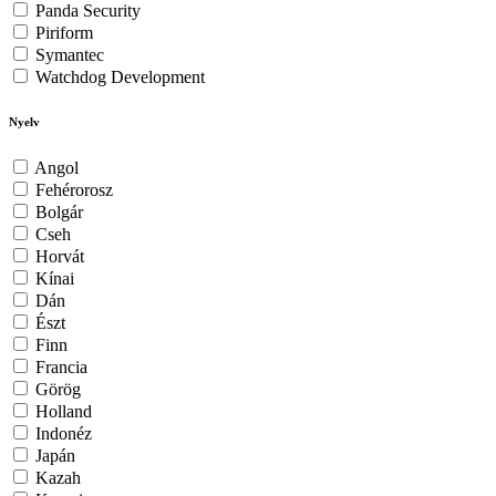
Panda Security
Piriform
Symantec
Watchdog Development
Nyelv
Angol
Fehérorosz
Bolgár
Cseh
Horvát
Kínai
Dán
Észt
Finn
Francia
Görög
Holland
Indonéz
Japán
Kazah