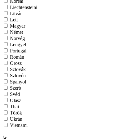
Koreai
Liechtensteini
Litván
Lett
Magyar
Német
Norvég
Lengyel
Portugál
Román
Orosz
Szlovák
Szlovén
Spanyol
Szerb
Svéd
Olasz
Thai
Török
Ukrán
Vietnami
Ár