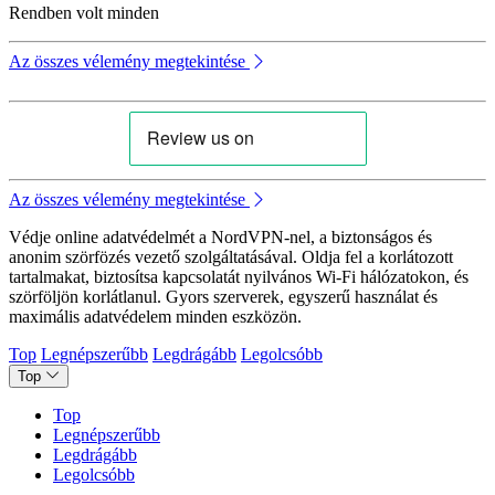
Rendben volt minden
Az összes vélemény megtekintése
Az összes vélemény megtekintése
Védje online adatvédelmét a NordVPN-nel, a biztonságos és
anonim szörfözés vezető szolgáltatásával. Oldja fel a korlátozott
tartalmakat, biztosítsa kapcsolatát nyilvános Wi-Fi hálózatokon, és
szörföljön korlátlanul. Gyors szerverek, egyszerű használat és
maximális adatvédelem minden eszközön.
Top
Legnépszerűbb
Legdrágább
Legolcsóbb
Top
Top
Legnépszerűbb
Legdrágább
Legolcsóbb