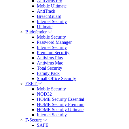
AntiVirus Pro
Mobile Ultimate
AntiTrack
BreachGuard
Internet Security
Ultimate
Bitdefender
Mobile Security
Password Manager
Internet Security
Premium Security
Antivirus Plus
Antivirus Mac
Total Security
Family Pack
Small Office Security
ESET
Mobile Security
NOD32
HOME Security Essential
HOME Security Premium
HOME Security Ultimate
Internet Security
F-Secure
SAFE