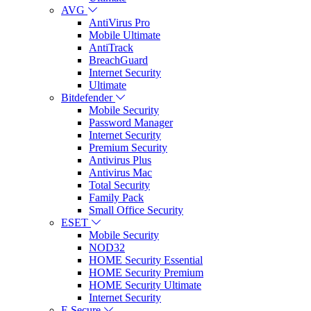
AVG
AntiVirus Pro
Mobile Ultimate
AntiTrack
BreachGuard
Internet Security
Ultimate
Bitdefender
Mobile Security
Password Manager
Internet Security
Premium Security
Antivirus Plus
Antivirus Mac
Total Security
Family Pack
Small Office Security
ESET
Mobile Security
NOD32
HOME Security Essential
HOME Security Premium
HOME Security Ultimate
Internet Security
F-Secure