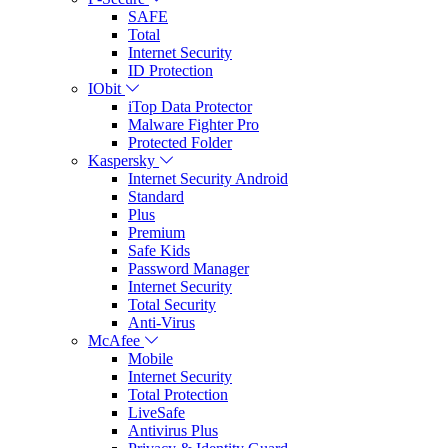
SAFE
Total
Internet Security
ID Protection
IObit
iTop Data Protector
Malware Fighter Pro
Protected Folder
Kaspersky
Internet Security Android
Standard
Plus
Premium
Safe Kids
Password Manager
Internet Security
Total Security
Anti-Virus
McAfee
Mobile
Internet Security
Total Protection
LiveSafe
Antivirus Plus