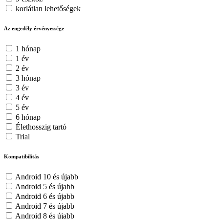
korlátlan lehetőségek
Az engedély érvényessége
1 hónap
1 év
2 év
3 hónap
3 év
4 év
5 év
6 hónap
Élethosszig tartó
Trial
Kompatibilitás
Android 10 és újabb
Android 5 és újabb
Android 6 és újabb
Android 7 és újabb
Android 8 és újabb