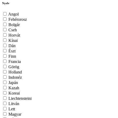
Nyelv
Angol
Fehérorosz
Bolgár
Cseh
Horvát
Kínai
Dán
Észt
Finn
Francia
Görög
Holland
Indonéz
Japán
Kazah
Koreai
Liechtensteini
Litván
Lett
Magyar