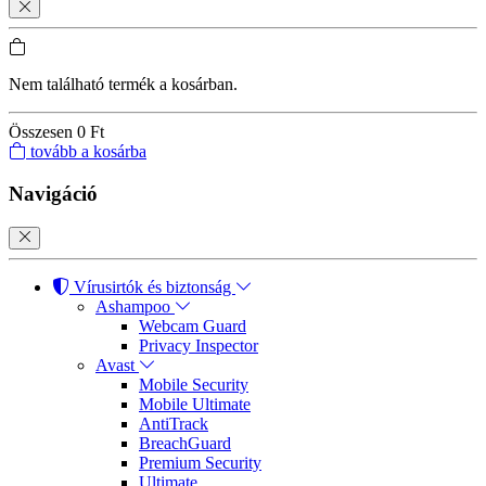
Nem található termék a kosárban.
Összesen
0 Ft
tovább a kosárba
Navigáció
Vírusirtók és biztonság
Ashampoo
Webcam Guard
Privacy Inspector
Avast
Mobile Security
Mobile Ultimate
AntiTrack
BreachGuard
Premium Security
Ultimate