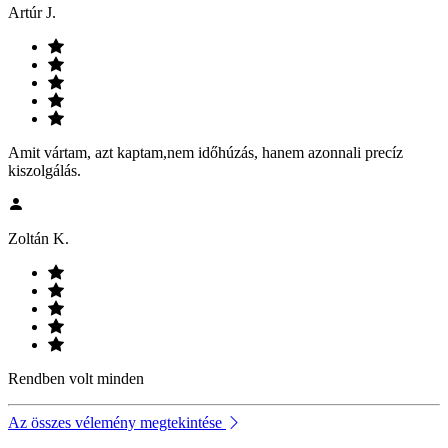
Artúr J.
Amit vártam, azt kaptam,nem időhúzás, hanem azonnali precíz
kiszolgálás.
Zoltán K.
Rendben volt minden
Az összes vélemény megtekintése