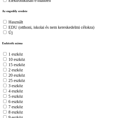
Elektronikusan e-mailben
Az engedély eredete
Használt
EDU (otthoni, iskolai és nem kereskedelmi célokra)
Új
Eszközök száma
1 eszköz
10 eszköz
15 eszköz
2 eszköz
20 eszköz
25 eszköz
3 eszköz
4 eszköz
5 eszköz
6 eszköz
7 eszköz
8 eszköz
9 eszköz