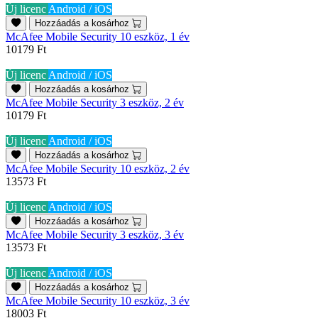
Új licenc
Android / iOS
Hozzáadás a kosárhoz
McAfee Mobile Security 10 eszköz, 1 év
10179 Ft
Új licenc
Android / iOS
Hozzáadás a kosárhoz
McAfee Mobile Security 3 eszköz, 2 év
10179 Ft
Új licenc
Android / iOS
Hozzáadás a kosárhoz
McAfee Mobile Security 10 eszköz, 2 év
13573 Ft
Új licenc
Android / iOS
Hozzáadás a kosárhoz
McAfee Mobile Security 3 eszköz, 3 év
13573 Ft
Új licenc
Android / iOS
Hozzáadás a kosárhoz
McAfee Mobile Security 10 eszköz, 3 év
18003 Ft