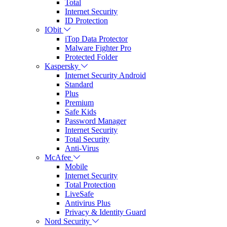
Total
Internet Security
ID Protection
IObit
iTop Data Protector
Malware Fighter Pro
Protected Folder
Kaspersky
Internet Security Android
Standard
Plus
Premium
Safe Kids
Password Manager
Internet Security
Total Security
Anti-Virus
McAfee
Mobile
Internet Security
Total Protection
LiveSafe
Antivirus Plus
Privacy & Identity Guard
Nord Security