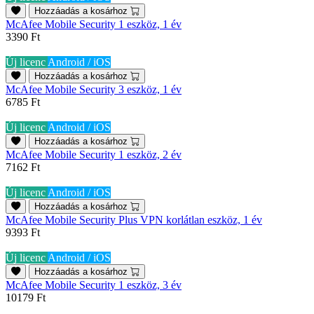
Hozzáadás a kosárhoz
McAfee Mobile Security 1 eszköz, 1 év
3390 Ft
Új licenc
Android / iOS
Hozzáadás a kosárhoz
McAfee Mobile Security 3 eszköz, 1 év
6785 Ft
Új licenc
Android / iOS
Hozzáadás a kosárhoz
McAfee Mobile Security 1 eszköz, 2 év
7162 Ft
Új licenc
Android / iOS
Hozzáadás a kosárhoz
McAfee Mobile Security Plus VPN korlátlan eszköz, 1 év
9393 Ft
Új licenc
Android / iOS
Hozzáadás a kosárhoz
McAfee Mobile Security 1 eszköz, 3 év
10179 Ft