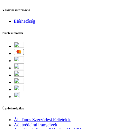
Vásárlói információ
Elérhetőség
Fizetési módok
Ügyfélszolgálat
Általános Szerződési Feltételek
Adatvédelmi irányelvek