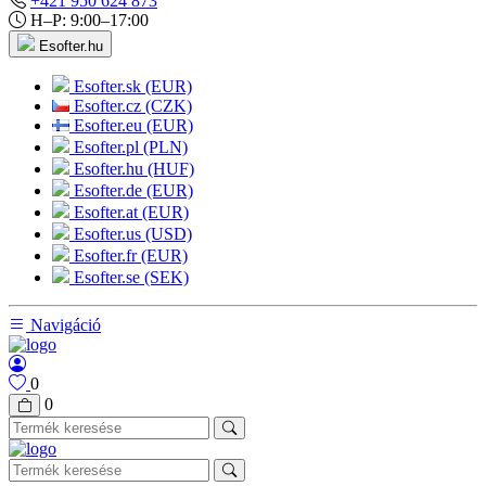
+421 950 624 873
H–P: 9:00–17:00
Esofter.hu
Esofter.sk (EUR)
Esofter.cz (CZK)
Esofter.eu (EUR)
Esofter.pl (PLN)
Esofter.hu (HUF)
Esofter.de (EUR)
Esofter.at (EUR)
Esofter.us (USD)
Esofter.fr (EUR)
Esofter.se (SEK)
Navigáció
0
0