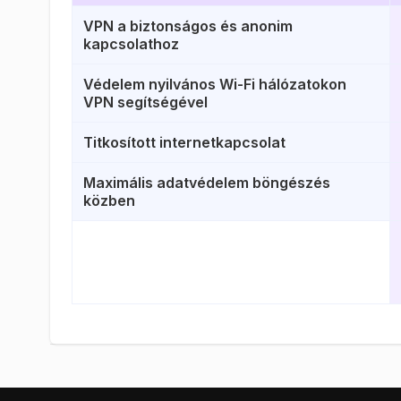
VPN a biztonságos és anonim
kapcsolathoz
Védelem nyilvános Wi-Fi hálózatokon
VPN segítségével
Titkosított internetkapcsolat
Maximális adatvédelem böngészés
közben