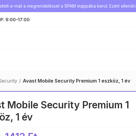
tett e-mail a megrendeléssel a SPAM mappába kerül. Ezért ellenőriz
P: 9:00–17:00
Security
Avast Mobile Security Premium 1 eszköz, 1 év
t Mobile Security Premium 1
öz, 1 év