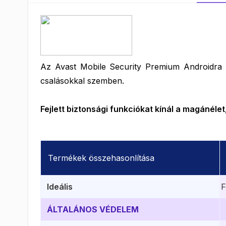
Az Avast Mobile Security Premium Androidra vé
csalásokkal szemben.
Fejlett biztonsági funkciókat kínál a magánél
Termékek összehasonlítása
Ideális
F
ÁLTALÁNOS VÉDELEM