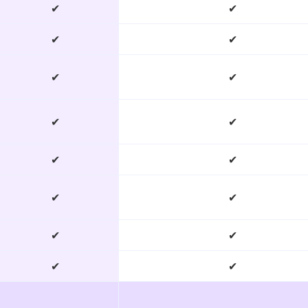
✔
✔
✔
✔
✔
✔
✔
✔
✔
✔
✔
✔
✔
✔
✔
✔