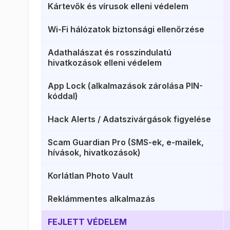
Kártevők és vírusok elleni védelem
Wi-Fi hálózatok biztonsági ellenőrzése
Adathalászat és rosszindulatú
hivatkozások elleni védelem
App Lock (alkalmazások zárolása PIN-
kóddal)
Hack Alerts / Adatszivárgások figyelése
Scam Guardian Pro (SMS-ek, e-mailek,
hívások, hivatkozások)
Korlátlan Photo Vault
Reklámmentes alkalmazás
FEJLETT VÉDELEM