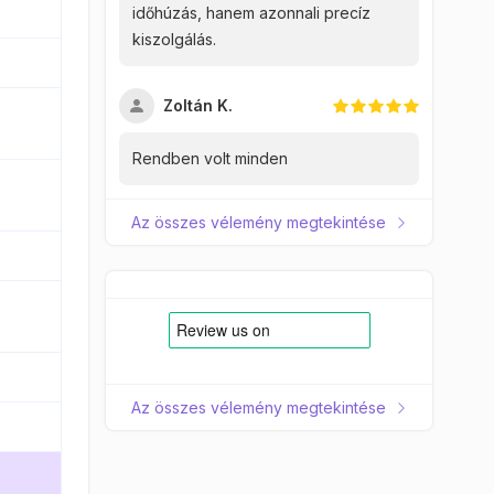
időhúzás, hanem azonnali precíz
kiszolgálás.
Zoltán K.
Rendben volt minden
Az összes vélemény megtekintése
Az összes vélemény megtekintése