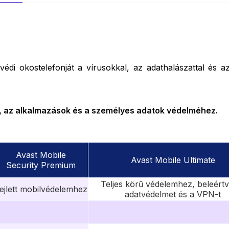
di okostelefonját a vírusokkal, az adathalászattal és az
et, az alkalmazások és a személyes adatok védelméhez.
Avast Mobile
Avast Mobile Ultimate
Security Premium
Teljes körű védelemhez, beleért
ejlett mobilvédelemhez
adatvédelmet és a VPN-t