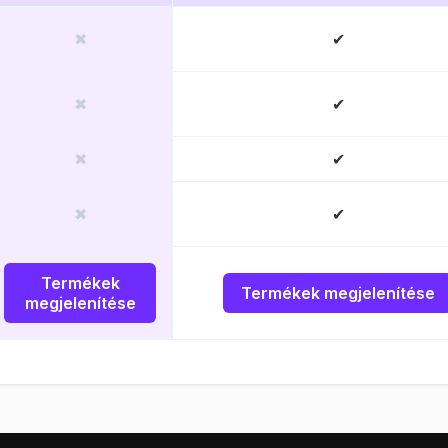
✖
✔
✖
✔
✖
✔
✖
✔
Termékek
Termékek megjelenítése
megjelenítése