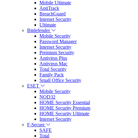
Mobile Ultimate
AntiTrack
BreachGuard
Internet Security
Ultimate
Bitdefender
Mobile Security
Password Manager
Internet Security
Premium Security
Antivirus Plus
Antivirus Mac
Total Security
Family Pack
Small Office Security
ESET
Mobile Security
NOD32
HOME Security Essential
HOME Security Premium
HOME Security Ultimate
Internet Security
F-Secure
SAFE
Total