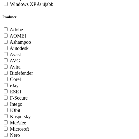
Windows XP és újabb
Producer
Adobe
AOMEI
Ashampoo
Autodesk
Avast
AVG
Avira
Bitdefender
Corel
eJay
ESET
F-Secure
Intego
IObit
Kaspersky
McAfee
Microsoft
Nero