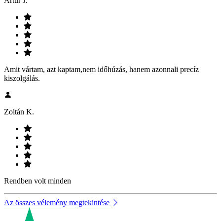
Artúr J.
Amit vártam, azt kaptam,nem időhúzás, hanem azonnali precíz
kiszolgálás.
Zoltán K.
Rendben volt minden
Az összes vélemény megtekintése