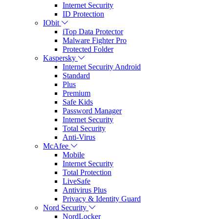
Internet Security
ID Protection
IObit
iTop Data Protector
Malware Fighter Pro
Protected Folder
Kaspersky
Internet Security Android
Standard
Plus
Premium
Safe Kids
Password Manager
Internet Security
Total Security
Anti-Virus
McAfee
Mobile
Internet Security
Total Protection
LiveSafe
Antivirus Plus
Privacy & Identity Guard
Nord Security
NordLocker