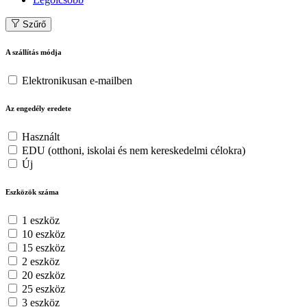
Szűrő
A szállítás módja
Elektronikusan e-mailben
Az engedély eredete
Használt
EDU (otthoni, iskolai és nem kereskedelmi célokra)
Új
Eszközök száma
1 eszköz
10 eszköz
15 eszköz
2 eszköz
20 eszköz
25 eszköz
3 eszköz