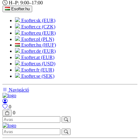
H–P: 9:00–17:00
Esofter.hu
Esofter.sk (EUR)
Esofter.cz (CZK)
Esofter.eu (EUR)
Esofter.pl (PLN)
Esofter.hu (HUF)
Esofter.de (EUR)
Esofter.at (EUR)
Esofter.us (USD)
Esofter.fr (EUR)
Esofter.se (SEK)
Navigáció
0
0