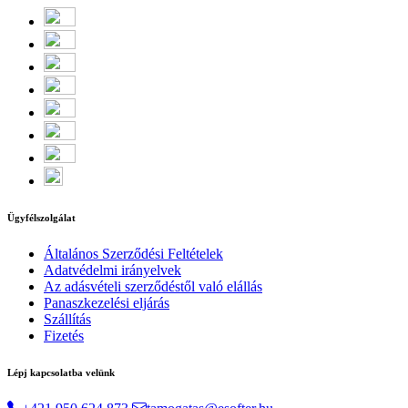
Ügyfélszolgálat
Általános Szerződési Feltételek
Adatvédelmi irányelvek
Az adásvételi szerződéstől való elállás
Panaszkezelési eljárás
Szállítás
Fizetés
Lépj kapcsolatba velünk