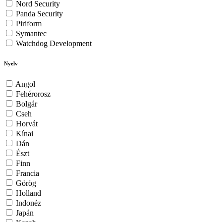
Nord Security
Panda Security
Piriform
Symantec
Watchdog Development
Nyelv
Angol
Fehérorosz
Bolgár
Cseh
Horvát
Kínai
Dán
Észt
Finn
Francia
Görög
Holland
Indonéz
Japán