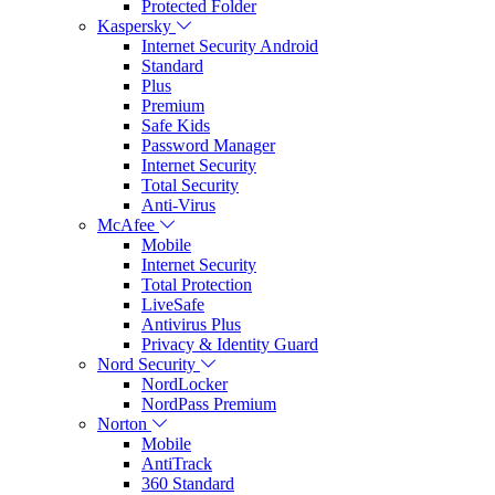
Protected Folder
Kaspersky
Internet Security Android
Standard
Plus
Premium
Safe Kids
Password Manager
Internet Security
Total Security
Anti-Virus
McAfee
Mobile
Internet Security
Total Protection
LiveSafe
Antivirus Plus
Privacy & Identity Guard
Nord Security
NordLocker
NordPass Premium
Norton
Mobile
AntiTrack
360 Standard