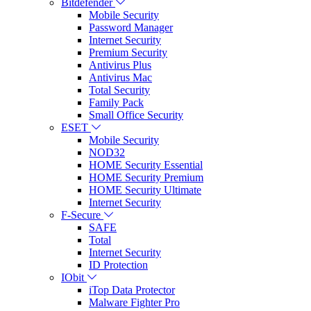
Bitdefender
Mobile Security
Password Manager
Internet Security
Premium Security
Antivirus Plus
Antivirus Mac
Total Security
Family Pack
Small Office Security
ESET
Mobile Security
NOD32
HOME Security Essential
HOME Security Premium
HOME Security Ultimate
Internet Security
F-Secure
SAFE
Total
Internet Security
ID Protection
IObit
iTop Data Protector
Malware Fighter Pro