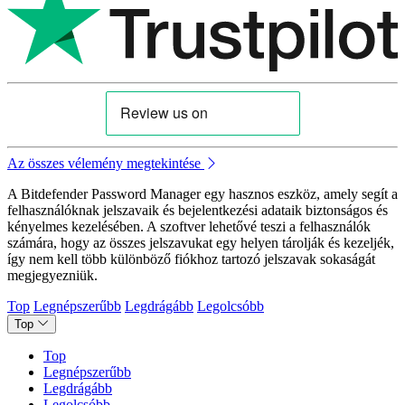
Az összes vélemény megtekintése
A Bitdefender Password Manager egy hasznos eszköz, amely segít a
felhasználóknak jelszavaik és bejelentkezési adataik biztonságos és
kényelmes kezelésében. A szoftver lehetővé teszi a felhasználók
számára, hogy az összes jelszavukat egy helyen tárolják és kezeljék,
így nem kell több különböző fiókhoz tartozó jelszavak sokaságát
megjegyezniük.
Top
Legnépszerűbb
Legdrágább
Legolcsóbb
Top
Top
Legnépszerűbb
Legdrágább
Legolcsóbb