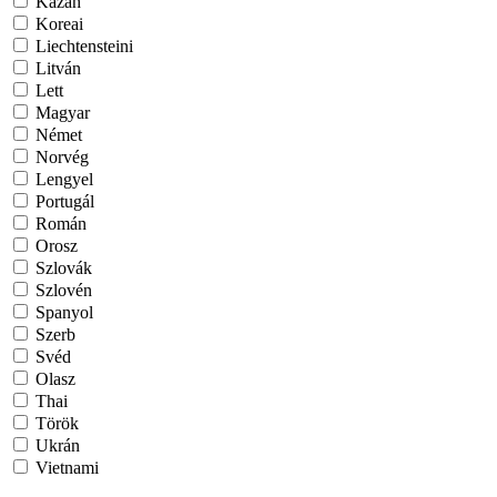
Kazah
Koreai
Liechtensteini
Litván
Lett
Magyar
Német
Norvég
Lengyel
Portugál
Román
Orosz
Szlovák
Szlovén
Spanyol
Szerb
Svéd
Olasz
Thai
Török
Ukrán
Vietnami