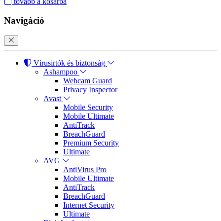
tovább a kosárba
Navigáció
Vírusirtók és biztonság
Ashampoo
Webcam Guard
Privacy Inspector
Avast
Mobile Security
Mobile Ultimate
AntiTrack
BreachGuard
Premium Security
Ultimate
AVG
AntiVirus Pro
Mobile Ultimate
AntiTrack
BreachGuard
Internet Security
Ultimate