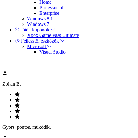
Home
Professional
Enterprise
Windows 8.1
Windows 7
Játék kuponok
Xbox Game Pass Ultimate
Fejlesztői eszközök
Microsoft
Visual Studio
Zoltan B.
Gyors, pontos, működik.