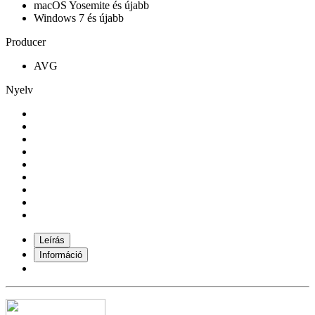
macOS Yosemite és újabb
Windows 7 és újabb
Producer
AVG
Nyelv
Leírás
Információ