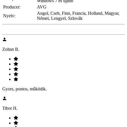
Windows 7 és újabb
Producer:
AVG
Angol, Cseh, Finn, Francia, Holland, Magyar,
Nyelv:
Német, Lengyel, Szlovák
Zoltan B.
Gyors, pontos, működik.
Tibor H.