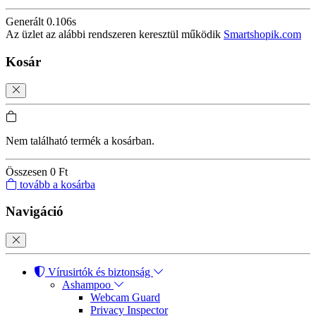
Generált 0.106s
Az üzlet az alábbi rendszeren keresztül működik
Smartshopik.com
Kosár
Nem található termék a kosárban.
Összesen
0 Ft
tovább a kosárba
Navigáció
Vírusirtók és biztonság
Ashampoo
Webcam Guard
Privacy Inspector