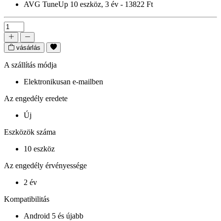
AVG TuneUp 10 eszköz, 3 év - 13822 Ft
vásárlás
A szállítás módja
Elektronikusan e-mailben
Az engedély eredete
Új
Eszközök száma
10 eszköz
Az engedély érvényessége
2 év
Kompatibilitás
Android 5 és újabb