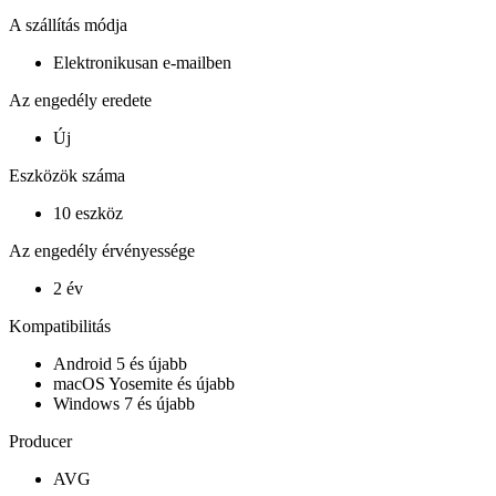
A szállítás módja
Elektronikusan e-mailben
Az engedély eredete
Új
Eszközök száma
10 eszköz
Az engedély érvényessége
2 év
Kompatibilitás
Android 5 és újabb
macOS Yosemite és újabb
Windows 7 és újabb
Producer
AVG