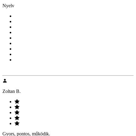
Nyelv
Zoltan B.
Gyors, pontos, működik.