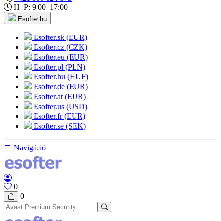
H–P: 9:00–17:00
Esofter.hu
Esofter.sk (EUR)
Esofter.cz (CZK)
Esofter.eu (EUR)
Esofter.pl (PLN)
Esofter.hu (HUF)
Esofter.de (EUR)
Esofter.at (EUR)
Esofter.us (USD)
Esofter.fr (EUR)
Esofter.se (SEK)
Navigáció
0
0