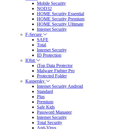
Mobile Security
NOD32
HOME Security Essential
HOME Security Premium
HOME Security Ultimate
Internet Security
F-Secure
SAFE
Total
Internet Security
ID Protection
IObit
iTop Data Protector
Malware Fighter Pro
Protected Folder
Kaspersky
Internet Security Android
Standard
Plus
Premium
Safe Kids
Password Manager
Internet Security
Total Security
Anti-Virus