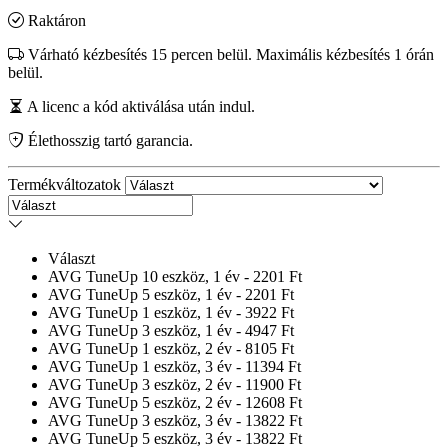
Raktáron
Várható kézbesítés 15 percen belül. Maximális kézbesítés 1 órán
belül.
A licenc a kód aktiválása után indul.
Élethosszig tartó garancia.
Termékváltozatok
Választ
AVG TuneUp 10 eszköz, 1 év - 2201 Ft
AVG TuneUp 5 eszköz, 1 év - 2201 Ft
AVG TuneUp 1 eszköz, 1 év - 3922 Ft
AVG TuneUp 3 eszköz, 1 év - 4947 Ft
AVG TuneUp 1 eszköz, 2 év - 8105 Ft
AVG TuneUp 1 eszköz, 3 év - 11394 Ft
AVG TuneUp 3 eszköz, 2 év - 11900 Ft
AVG TuneUp 5 eszköz, 2 év - 12608 Ft
AVG TuneUp 3 eszköz, 3 év - 13822 Ft
AVG TuneUp 5 eszköz, 3 év - 13822 Ft