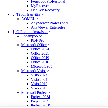
FoneTool Professional
MyRecover
OneKey Recovery
Távoli irányítás
AOMEI
AnyViewer Professional
AnyViewer Enterprise
Office alkalmazások
Ashampoo
PDF Pro
Microsoft Office
Office 2024
Office 2021
Office 2019
Office 2016
Microsoft 365
Microsoft Visio
Visio 2024
Visio 2021
Visio 2019
Visio 2016
Microsoft Project
Project 2024
Project 2021
Project 2019