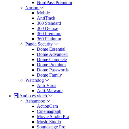
NordPass Premium
Norton
Mobile
AntiTrack
360 Standard
360 Deluxe
360 Premium
360 Platinum
Panda Security
Dome Essential
Dome Advanced
Dome Complete
Dome Premium
Dome Passwords
Dome Family
Watchdog
Anti-Virus
Anti-Malware
Audio és videó
Ashampoo
ActionCam
Cinemagraph
Movie Studio Pro
Music Studio
Soundstage Pro