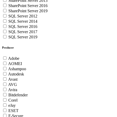
SharePoint Server 2013
SharePoint Server 2016
SharePoint Server 2019
SQL Server 2012
SQL Server 2014
SQL Server 2016
SQL Server 2017
SQL Server 2019
Producer
Adobe
AOMEI
Ashampoo
Autodesk
Avast
AVG
Avira
Bitdefender
Corel
eJay
ESET
F-Secure