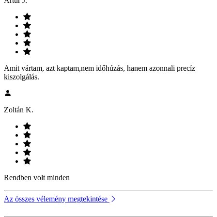
Artúr J.
Amit vártam, azt kaptam,nem időhúzás, hanem azonnali precíz
kiszolgálás.
Zoltán K.
Rendben volt minden
Az összes vélemény megtekintése