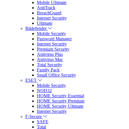
Mobile Ultimate
AntiTrack
BreachGuard
Internet Security
Ultimate
Bitdefender
Mobile Security
Password Manager
Internet Security
Premium Security
Antivirus Plus
Antivirus Mac
Total Security
Family Pack
Small Office Security
ESET
Mobile Security
NOD32
HOME Security Essential
HOME Security Premium
HOME Security Ultimate
Internet Security
F-Secure
SAFE
Total