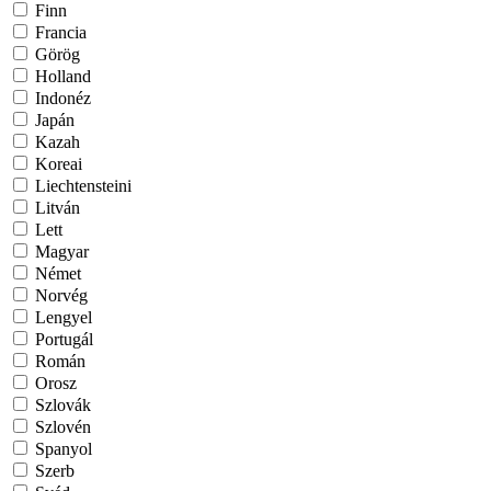
Finn
Francia
Görög
Holland
Indonéz
Japán
Kazah
Koreai
Liechtensteini
Litván
Lett
Magyar
Német
Norvég
Lengyel
Portugál
Román
Orosz
Szlovák
Szlovén
Spanyol
Szerb