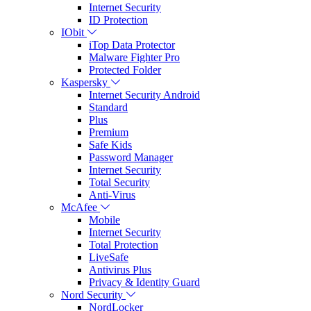
Internet Security
ID Protection
IObit
iTop Data Protector
Malware Fighter Pro
Protected Folder
Kaspersky
Internet Security Android
Standard
Plus
Premium
Safe Kids
Password Manager
Internet Security
Total Security
Anti-Virus
McAfee
Mobile
Internet Security
Total Protection
LiveSafe
Antivirus Plus
Privacy & Identity Guard
Nord Security
NordLocker