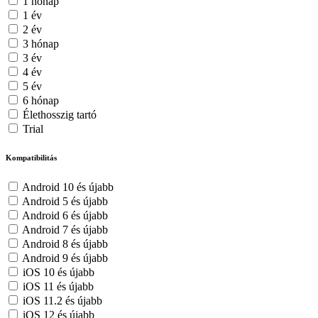
1 hónap
1 év
2 év
3 hónap
3 év
4 év
5 év
6 hónap
Élethosszig tartó
Trial
Kompatibilitás
Android 10 és újabb
Android 5 és újabb
Android 6 és újabb
Android 7 és újabb
Android 8 és újabb
Android 9 és újabb
iOS 10 és újabb
iOS 11 és újabb
iOS 11.2 és újabb
iOS 12 és újabb