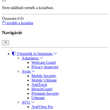
Nem található termék a kosárban.
Összesen
0 Ft
tovább a kosárba
Navigáció
Vírusirtók és biztonság
Ashampoo
Webcam Guard
Privacy Inspector
Avast
Mobile Security
Mobile Ultimate
AntiTrack
BreachGuard
Premium Security
Ultimate
AVG
AntiVirus Pro