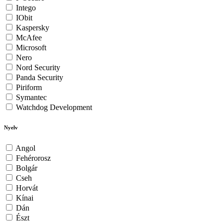
Intego
IObit
Kaspersky
McAfee
Microsoft
Nero
Nord Security
Panda Security
Piriform
Symantec
Watchdog Development
Nyelv
Angol
Fehérorosz
Bolgár
Cseh
Horvát
Kínai
Dán
Észt