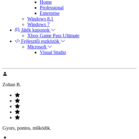
Home
Professional
Enterprise
Windows 8.1
Windows 7
Játék kuponok
Xbox Game Pass Ultimate
Fejlesztői eszközök
Microsoft
Visual Studio
Zoltan B.
Gyors, pontos, működik.