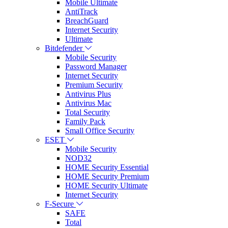
Mobile Ultimate
AntiTrack
BreachGuard
Internet Security
Ultimate
Bitdefender
Mobile Security
Password Manager
Internet Security
Premium Security
Antivirus Plus
Antivirus Mac
Total Security
Family Pack
Small Office Security
ESET
Mobile Security
NOD32
HOME Security Essential
HOME Security Premium
HOME Security Ultimate
Internet Security
F-Secure
SAFE
Total