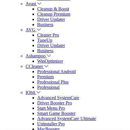
Avast
Cleanup & Boost
Cleanup Premium
Driver Updater
Business
AVG
Cleaner Pro
TuneUp
Driver Updater
Business
Ashampoo
WinOptimizer
CCleaner
Professional Android
Premium
Professional Plus
Professional
IObit
Advanced SystemCare
Driver Booster Pro
Start Menu Pro
Smart Game Booster
Advanced SystemCare Ultimate
Uninstaller Pro
MacBooster