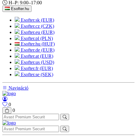
H–P: 9:00–17:00
Esofter.hu
Esofter.sk (EUR)
Esofter.cz (CZK)
Esofter.eu (EUR)
Esofter.pl (PLN)
Esofter.hu (HUF)
Esofter.de (EUR)
Esofter.at (EUR)
Esofter.us (USD)
Esofter.fr (EUR)
Esofter.se (SEK)
Navigáció
0
0