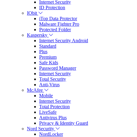
Internet Security
ID Protection
IObit
iTop Data Protector
Malware Fighter Pro
Protected Folder
Kaspersky
Internet Security Android
Standard
Plus
Premium
Safe Kids
Password Manager
Internet Security
Total Security
Anti-Virus
McAfee
Mobile
Internet Security
Total Protection
LiveSafe
Antivirus Plus
Privacy & Identity Guard
Nord Security
NordLocker