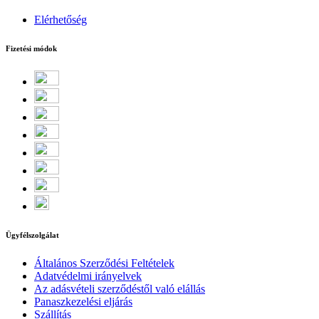
Elérhetőség
Fizetési módok
Ügyfélszolgálat
Általános Szerződési Feltételek
Adatvédelmi irányelvek
Az adásvételi szerződéstől való elállás
Panaszkezelési eljárás
Szállítás