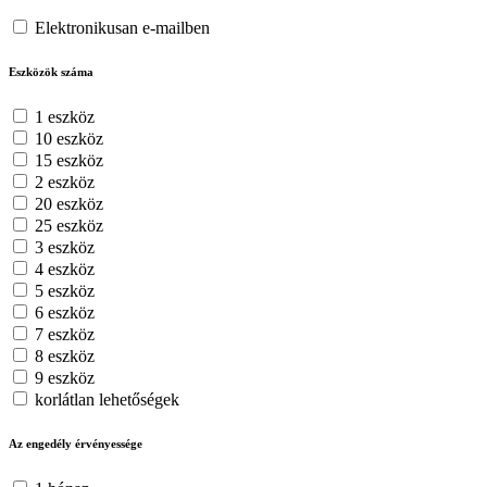
Elektronikusan e-mailben
Eszközök száma
1 eszköz
10 eszköz
15 eszköz
2 eszköz
20 eszköz
25 eszköz
3 eszköz
4 eszköz
5 eszköz
6 eszköz
7 eszköz
8 eszköz
9 eszköz
korlátlan lehetőségek
Az engedély érvényessége